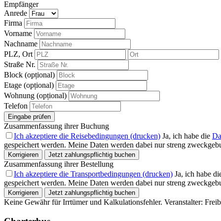
Empfänger
Anrede
Firma
Vorname
Nachname
PLZ, Ort
Straße Nr.
Block (opțional)
Etage (opțional)
Wohnung (opțional)
Telefon
Eingabe prüfen
Zusammenfassung ihrer Buchung
Ich akzeptiere die Reisebedingungen (drucken)
Ja, ich habe die
Da
gespeichert werden. Meine Daten werden dabei nur streng zweckgebu
Korrigieren
Jetzt zahlungspflichtig buchen
Zusammenfassung ihrer Bestellung
Ich akzeptiere die Transportbedingungen (drucken)
Ja, ich habe d
gespeichert werden. Meine Daten werden dabei nur streng zweckgebu
Korrigieren
Jetzt zahlungspflichtig buchen
Keine Gewähr für Irrtümer und Kalkulationsfehler. Veranstalter: Fre