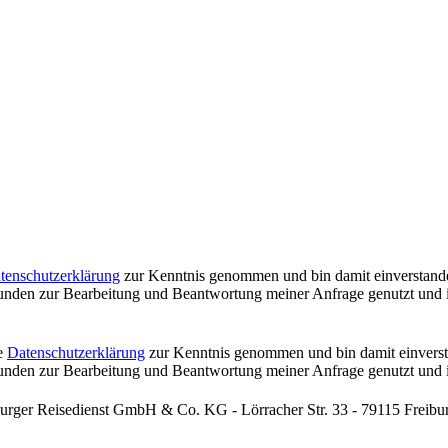
tenschutzerklärung
zur Kenntnis genommen und bin damit einverstande
nden zur Bearbeitung und Beantwortung meiner Anfrage genutzt und i
ie
Datenschutzerklärung
zur Kenntnis genommen und bin damit einverst
nden zur Bearbeitung und Beantwortung meiner Anfrage genutzt und i
iburger Reisedienst GmbH & Co. KG - Lörracher Str. 33 - 79115 Freibu