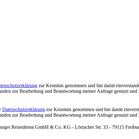
tenschutzerklärung
zur Kenntnis genommen und bin damit einverstande
nden zur Bearbeitung und Beantwortung meiner Anfrage genutzt und i
ie
Datenschutzerklärung
zur Kenntnis genommen und bin damit einverst
nden zur Bearbeitung und Beantwortung meiner Anfrage genutzt und i
iburger Reisedienst GmbH & Co. KG - Lörracher Str. 33 - 79115 Freibu