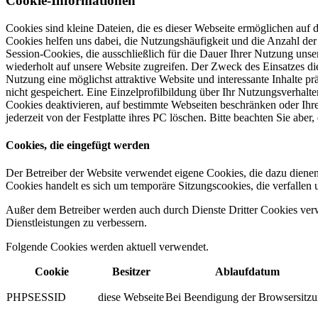
Cookie-Informationen
Cookies sind kleine Dateien, die es dieser Webseite ermöglichen auf
Cookies helfen uns dabei, die Nutzungshäufigkeit und die Anzahl der N
Session-Cookies, die ausschließlich für die Dauer Ihrer Nutzung un
wiederholt auf unsere Website zugreifen. Der Zweck des Einsatzes d
Nutzung eine möglichst attraktive Website und interessante Inhalte 
nicht gespeichert. Eine Einzelprofilbildung über Ihr Nutzungsverhalt
Cookies deaktivieren, auf bestimmte Webseiten beschränken oder Ihre
jederzeit von der Festplatte ihres PC löschen. Bitte beachten Sie abe
Cookies, die eingefügt werden
Der Betreiber der Website verwendet eigene Cookies, die dazu dienen,
Cookies handelt es sich um temporäre Sitzungscookies, die verfallen
Außer dem Betreiber werden auch durch Dienste Dritter Cookies verwen
Dienstleistungen zu verbessern.
Folgende Cookies werden aktuell verwendet.
Cookie
Besitzer
Ablaufdatum
PHPSESSID
diese Webseite
Bei Beendigung der Browsersitz