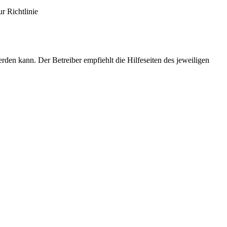
r Richtlinie
en kann. Der Betreiber empfiehlt die Hilfeseiten des jeweiligen