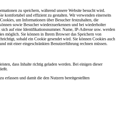
ormationen zu speichern, während unsere Website besucht wird.
ie komfortabel und effizient zu gestalten. Wir verwenden einerseits
Cookies, um Informationen über Besucher festzuhalten, die
zu können sowie Besucher wiederzuerkennen und bei wiederholter
kt sich auf eine Identifikationsnummer. Name, IP-Adresse usw. werden
okies möglich. Sie können in Ihrem Browser das Speichern von
hrichtigt, sobald ein Cookie gesendet wird. Sie können Cookies auch
ite und mit einer eingeschränkten Benutzerführung rechnen müssen.
sten, dass Inhalte richtig geladen werden. Bei einigen dieser
ießt.
zu erfassen und damit die den Nutzern bereitgestellten