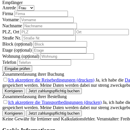
Empfänger
Anrede
Firma
Vorname
Nachname
PLZ, Ort
Straße Nr.
Block (opțional)
Etage (opțional)
Wohnung (opțional)
Telefon
Eingabe prüfen
Zusammenfassung ihrer Buchung
Ich akzeptiere die Reisebedingungen (drucken)
Ja, ich habe die
Da
gespeichert werden. Meine Daten werden dabei nur streng zweckgebu
Korrigieren
Jetzt zahlungspflichtig buchen
Zusammenfassung ihrer Bestellung
Ich akzeptiere die Transportbedingungen (drucken)
Ja, ich habe d
gespeichert werden. Meine Daten werden dabei nur streng zweckgebu
Korrigieren
Jetzt zahlungspflichtig buchen
Keine Gewähr für Irrtümer und Kalkulationsfehler. Veranstalter: Fre