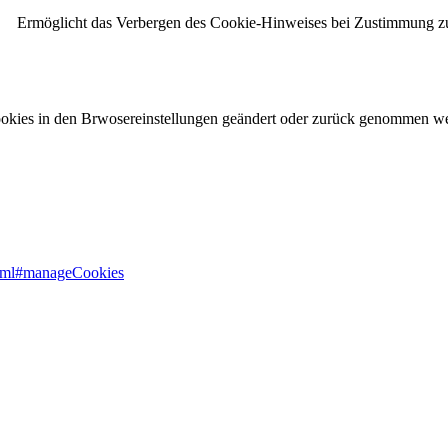
Ermöglicht das Verbergen des Cookie-Hinweises bei Zustimmung zu
ookies in den Brwosereinstellungen geändert oder zurück genommen werd
html#manageCookies